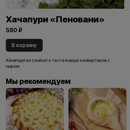
Хачапури «Пеновани»
580 ₽
В корзину
Хачапури из слоёного теста в виде конвертиков с
сыром
Мы рекомендуем