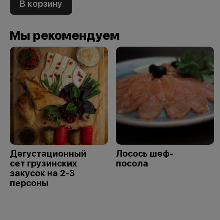
В корзину
Мы рекомендуем
Дегустационный
Лосось шеф-
сет грузинских
посола
закусок на 2-3
персоны