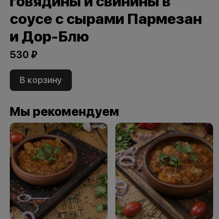
говядины и свинины в
соусе с сырами Пармезан
и Дор-Блю
530 ₽
В корзину
Мы рекомендуем