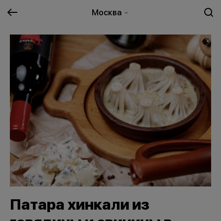
Москва
Патара хинкали из