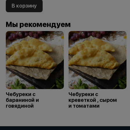
В корзину
Мы рекомендуем
Чебуреки с
Чебуреки с
бараниной и
креветкой , сыром
говядиной
и томатами