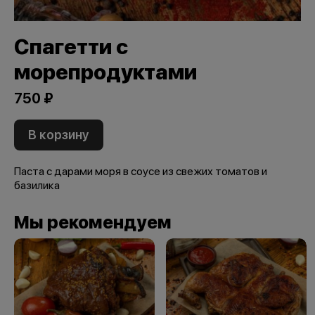
Спагетти с
морепродуктами
750 ₽
В корзину
Паста с дарами моря в соусе из свежих томатов и
базилика
Мы рекомендуем