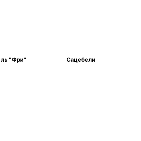
ль "Фри"
Сацебели