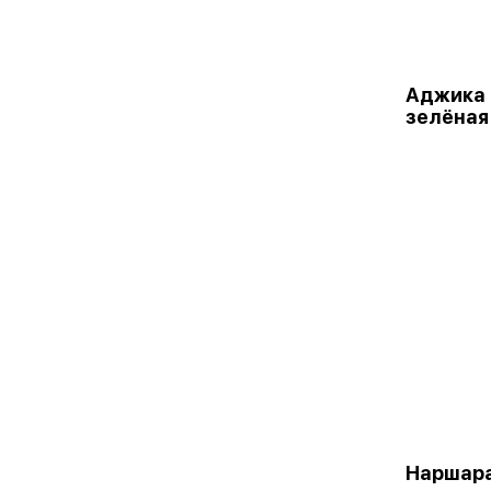
Аджика 
зелёная
Наршар