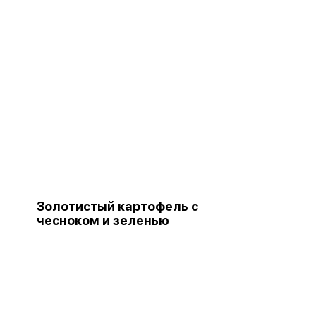
Золотистый картофель с
чесноком и зеленью