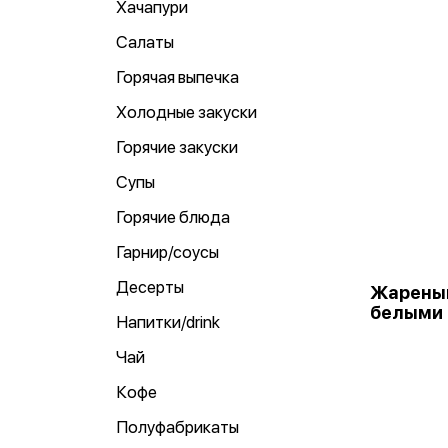
Хачапури
Салаты
Горячая выпечка
Холодные закуски
Горячие закуски
Супы
Горячие блюда
Гарнир/соусы
Десерты
Жареный
белыми 
Напитки/drink
Чай
Кофе
Полуфабрикаты