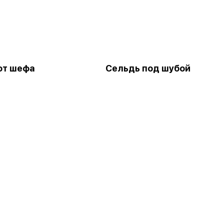
от шефа
Сельдь под шубой