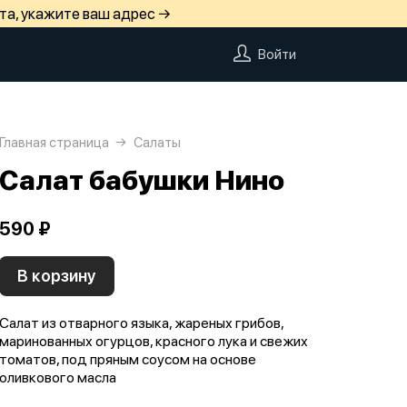
та, укажите ваш адрес →
Войти
Главная страница
Салаты
Салат бабушки Нино
590 ₽
В корзину
Салат из отварного языка, жареных грибов,
маринованных огурцов, красного лука и свежих
томатов, под пряным соусом на основе
оливкового масла