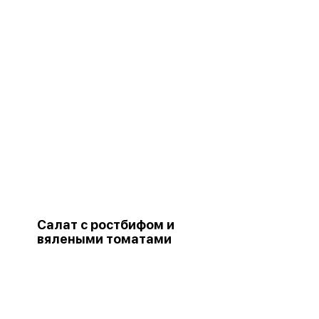
Салат с ростбифом и
вялеными томатами