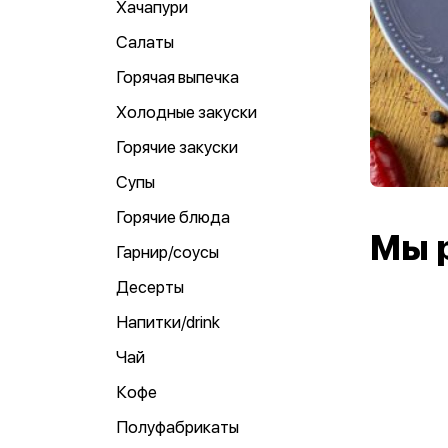
Хачапури
Салаты
Горячая выпечка
Холодные закуски
Горячие закуски
Супы
Горячие блюда
Мы 
Гарнир/соусы
Десерты
Напитки/drink
Чай
Кофе
Полуфабрикаты