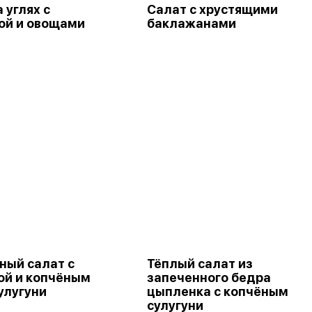
 углях с
Салат с хрустящими
ой и овощами
баклажанами
ный салат с
Тёплый салат из
ой и копчёным
запеченного бедра
улугуни
цыпленка с копчёным
сулугуни