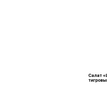
Салат «
тигровы