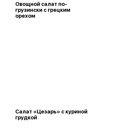
Овощной салат по-
грузински с грецким
орехом
Салат «Цезарь» с куриной
грудкой