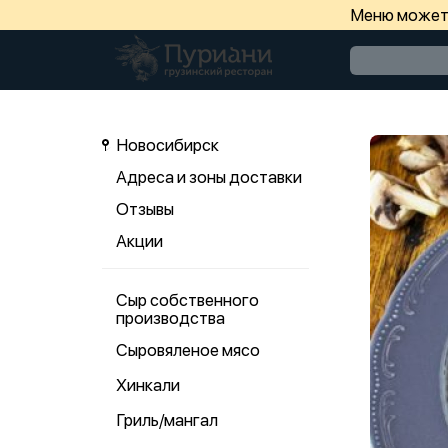
Меню может 
Новосибирск
Адреса и зоны доставки
Отзывы
Акции
Сыр собственного
производства
Сыровяленое мясо
Хинкали
Гриль/мангал