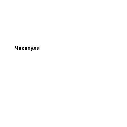
Чакапули