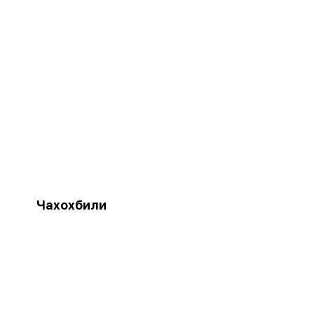
Чахохбили