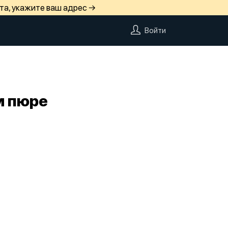
та, укажите ваш адрес →
Войти
м пюре