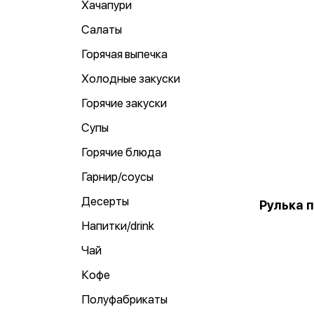
Хачапури
Салаты
Горячая выпечка
Холодные закуски
Горячие закуски
Супы
Горячие блюда
Гарнир/соусы
Десерты
Рулька 
Напитки/drink
Чай
Кофе
Полуфабрикаты