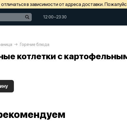
отличаться в зависимости от адреса доставки. Пожалуйс
12:00−23:30
раница
Горячие блюда
ные котлетки с картофельны
ину
рекомендуем