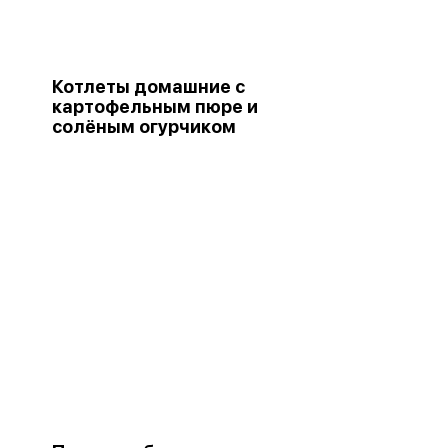
Котлеты домашние с
картофельным пюре и
солёным огурчиком