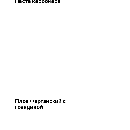
Паста карбонара
Плов Ферганский с
говядиной