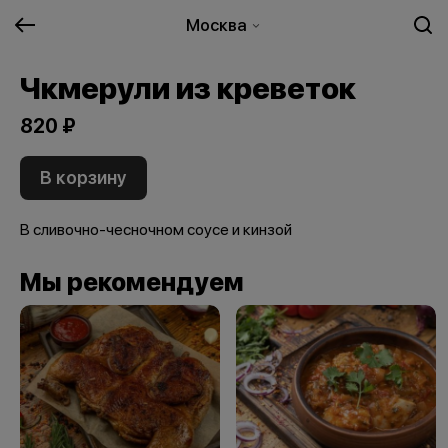
Москва
Чкмерули из креветок
820 ₽
В корзину
В сливочно-чесночном соусе и кинзой
Мы рекомендуем