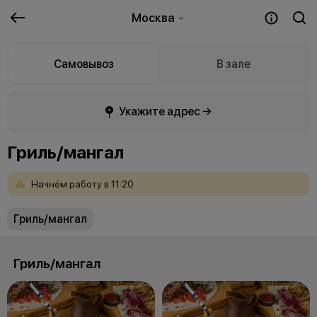
Москва
Самовывоз
В зале
Укажите адрес →
Гриль/мангал
Начнём
работу
в
11:20
Гриль/мангал
Гриль/мангал