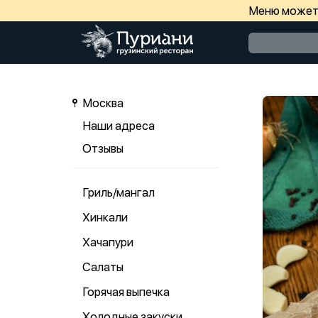
Меню может 
Москва
Наши адреса
Отзывы
Гриль/мангал
Хинкали
Хачапури
Салаты
Горячая выпечка
Холодные закуски