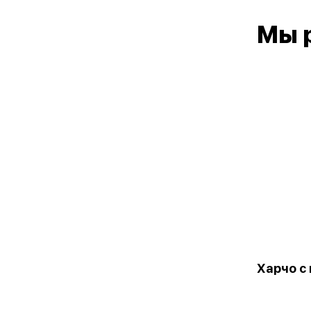
Мы 
Харчо с