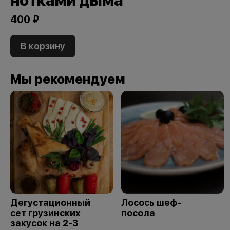
нотками дыма
400 ₽
В корзину
Мы рекомендуем
Дегустационный
Лосось шеф-
сет грузинских
посола
закусок на 2-3