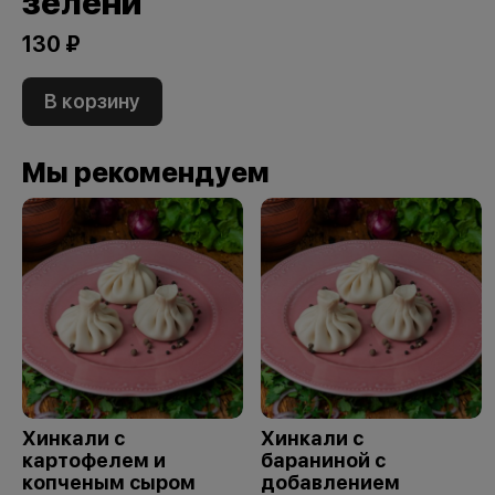
зелени
130 ₽
В корзину
Мы рекомендуем
Хинкали с
Хинкали с
картофелем и
бараниной с
копченым сыром
добавлением