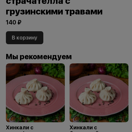
страчателла с
грузинскими травами
140 ₽
В корзину
Мы рекомендуем
Хинкали с
Хинкали с