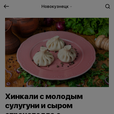
Новокузнецк
Хинкали с молодым
сулугуни и сыром