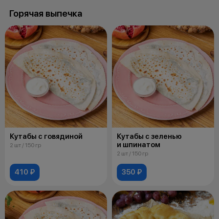
Горячая выпечка
Кутабы с говядиной
Кутабы с зеленью
и шпинатом
2 шт / 150 гр
2 шт / 150 гр
410 ₽
350 ₽