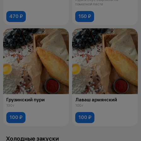
томатной пасте
470 ₽
150 ₽
Грузинский пури
Лаваш армянский
130 г
100 г
100 ₽
100 ₽
Холодные закуски