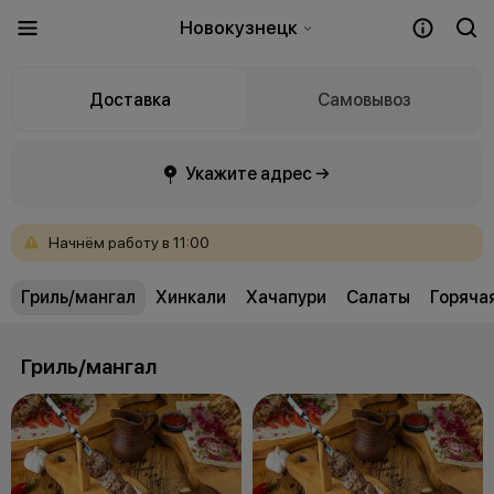
Новокузнецк
Доставка
Самовывоз
Укажите адрес →
Начнём
работу
в
11:00
Гриль/мангал
Хинкали
Хачапури
Салаты
Горяча
Гриль/мангал