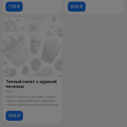
710 ₽
600 ₽
Теплый салат с куриной
печенью
180 г
Микс салатных листьев, томаты
черри, кедровый орех, куриная
печень обжаренная в оригинальн
530 ₽