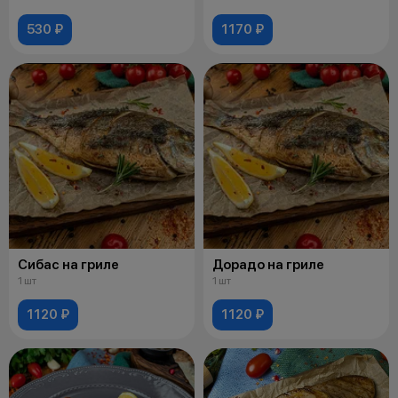
530 ₽
1170 ₽
Сибас на гриле
Дорадо на гриле
1 шт
1 шт
1120 ₽
1120 ₽